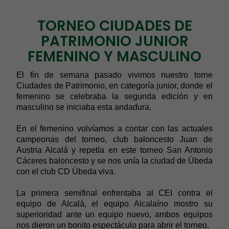
TORNEO CIUDADES DE
PATRIMONIO JUNIOR
FEMENINO Y MASCULINO
El fin de semana pasado vivimos nuestro torne
Ciudades de Patrimonio, en categoría junior, donde el
femenino se celebraba la segunda edición y en
masculino se iniciaba esta andadura.
En el femenino volvíamos a contar con las actuales
campeonas del torneo, club baloncesto Juan de
Austria Alcalá y repetía en este torneo San Antonio
Cáceres baloncesto y se nos unía la ciudad de Úbeda
con el club CD Úbeda viva.
La primera semifinal enfrentaba al CEI contra el
equipo de Alcalá, el equipo
Alcalaíno mostro su
superioridad ante un equipo nuevo, ambos equipos
nos dieron un bonito espectáculo para abrir el torneo.