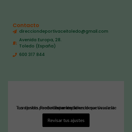
Contacto
direcciondeportivaceitoledo@gmail.com
Avenida Europa, 28.
Toledo (España)
600 317 844
Tus ajustes pueden estar impidiendo que veas este contenido. Probablemente tienes desactivada la «Experiencia».
Revisar tus ajustes