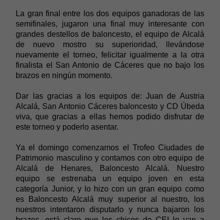
La gran final entre los dos equipos ganadoras de las
semifinales, jugaron una final muy interesante con
grandes destellos de baloncesto, el equipo de Alcalá
de nuevo mostro su superioridad, llevándose
nuevamente el torneo, felicitar igualmente a la otra
finalista el San Antonio de Cáceres que no bajo los
brazos en ningún momento.
Dar las gracias a los equipos de: Juan de Austria
Alcalá, San Antonio Cáceres baloncesto y CD Úbeda
viva, que gracias a ellas hemos podido disfrutar de
este torneo y poderlo asentar.
Ya el domingo comenzamos el Trofeo Ciudades de
Patrimonio masculino y contamos con otro equipo de
Alcalá de Henares, Baloncesto Alcalá. Nuestro
equipo se estrenaba un equipo joven en esta
categoría Junior, y lo hizo con un gran equipo como
es Baloncesto Alcalá muy superior al nuestro, los
nuestros intentaron disputarlo y nunca bajaron los
brazos, está claro que los chicos de CEI lo van a