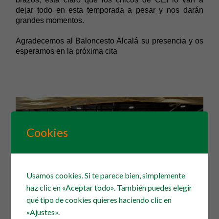
dejar todo en esta temporada a pesar y nos darán
grandes momentos.
Agradecemos al Baloncesto Alcalá su presencia y os
esperamos en la próxima cita
Cookies
Usamos cookies. Si te parece bien, simplemente
haz clic en «Aceptar todo». También puedes elegir
qué tipo de cookies quieres haciendo clic en
«Ajustes».