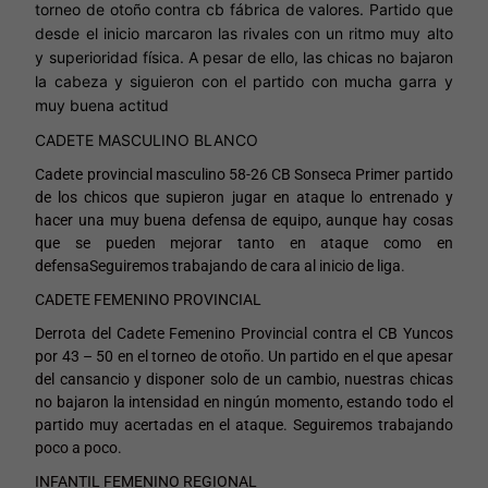
torneo de otoño contra cb fábrica de valores.
Partido que
desde el inicio marcaron las rivales con un ritmo muy alto
y superioridad física.
A pesar de ello, las chicas no bajaron
la cabeza y siguieron con el partido con mucha garra y
muy buena actitud
CADETE MASCULINO BLANCO
Cadete provincial masculino 58-26 CB Sonseca
Primer partido
de los chicos que supieron jugar en ataque lo entrenado y
hacer una muy buena defensa de equipo, aunque hay cosas
que se pueden mejorar tanto en ataque como en
defensa
Seguiremos trabajando de cara al inicio de liga.
CADETE FEMENINO PROVINCIAL
Derrota del Cadete Femenino Provincial contra el CB Yuncos
por 43 – 50 en el torneo de otoño. Un partido en el que apesar
del cansancio y disponer solo de un cambio, nuestras chicas
no bajaron la intensidad en ningún momento, estando todo el
partido muy acertadas en el ataque. Seguiremos trabajando
poco a poco.
INFANTIL FEMENINO REGIONAL