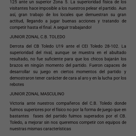
125 ante un superior Zona 5. La superioridad física de los
visitantes hace imposible a los nuestros pelear el partido. Aun
así, gran trabajo de los locales que demuestran su gran
actitud, llegando a jugar buenas acciones y tratando de
competir hasta el final. A seguir trabajando!
JUNIOR ZONAL C.B. TOLEDO
Derrota del CB Toledo U19 ante el CEI Toledo 28-102. La
superioridad del rival, aunque se muestra en el abultado
resultado, no fue suficiente para que los chicos bajarán los
brazos en ningún momento del partido. Fueron capaces de
desarrollar su juego en ciertos momentos del partido y
demostraron tener carácter de cara al aro y en la lucha por los
rebotes
JUNIOR ZONAL MASCULINO
Victoria ante nuestros compañeros del C.B. Toledo donde
fuimos superiores por el físico no por la forma de juego que en
bastantes fases del partido fuimos superados por el CB.
Toledo, a mejorar sin nos queremos competir con equipos de
nuestras mismas características