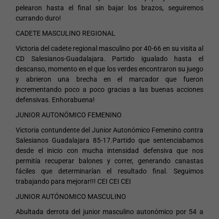
pelearon hasta el final sin bajar los brazos, seguiremos
currando duro!
CADETE MASCULINO REGIONAL
Victoria del cadete regional masculino por 40-66 en su visita al
CD Salesianos-Guadalajara. Partido igualado hasta el
descanso, momento en el que los verdes encontraron su juego
y abrieron una brecha en el marcador que fueron
incrementando poco a poco gracias a las buenas acciones
defensivas. Enhorabuena!
JUNIOR AUTONÓMICO FEMENINO
Victoria contundente del Junior Autonómico Femenino contra
Salesianos Guadalajara 85-17.
Partido que sentenciabamos
desde el inicio con mucha intensidad defensiva que nos
permitía recuperar balones y correr, generando canastas
fáciles que determinarían el resultado final. Seguimos
trabajando para mejorar!!! CEI CEI CEI
JUNIOR AUTÓNOMICO MASCULINO
Abultada derrota del junior masculino autonómico por 54 a