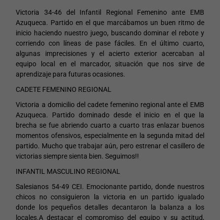
Victoria 34-46 del Infantil Regional Femenino ante EMB
Azuqueca.
Partido en el que marcábamos un buen ritmo de
inicio haciendo nuestro juego, buscando dominar el rebote y
corriendo con líneas de pase fáciles. En el último cuarto,
algunas imprecisiones y el acierto exterior acercaban al
equipo local en el marcador, situación que nos sirve de
aprendizaje para futuras ocasiones.
CADETE FEMENINO REGIONAL
Victoria a domicilio del cadete femenino regional ante el EMB
Azuqueca. Partido dominado desde el inicio en el que la
brecha se fue abriendo cuarto a cuarto tras enlazar buenos
momentos ofensivos, especialmente en la segunda mitad del
partido. Mucho que trabajar aún, pero estrenar el casillero de
victorias siempre sienta bien. Seguimos!!
INFANTIL MASCULINO REGIONAL
Salesianos 54-49 CEI.
Emocionante partido, donde nuestros
chicos no consiguieron la victoria en un partido igualado
donde los pequeños detalles decantaron la balanza a los
locales.
A destacar el compromiso del equipo y su actitud,