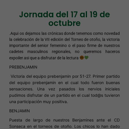
Jornada del 17 al 19 de
octubre
.Aqui os dejamos las crónicas donde tenemos como novedad
la celebración de la VII edición del Torneo de otoño, la victoria
importante del senior femenino o el paso firme de nuestros
cadetes masculinos regionales, no queremos haceros
expoiler.asi que a disfrutar de la lectura
PREBENJAMIN
Victoria del equipo prebenjamin por 51-27. Primer partido
del equipo prebenjamin en el cual todo fueron buenas
sensaciones. Una vez pasados los nervios iniciales
pudimos disfrutar de un partido en el cual tod@s tuvieron
una participación muy positiva.
BENJAMIN
Puesta de largo de nuestros Benjamines ante el CD
Sonseca en el torneos de otoño. Los chicos lo han dado