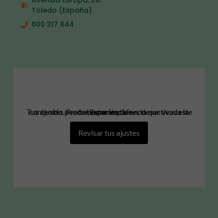
Avenida Europa, 28.
Toledo (España)
600 317 844
Tus ajustes pueden estar impidiendo que veas este contenido. Probablemente tienes desactivada la «Experiencia».
Revisar tus ajustes