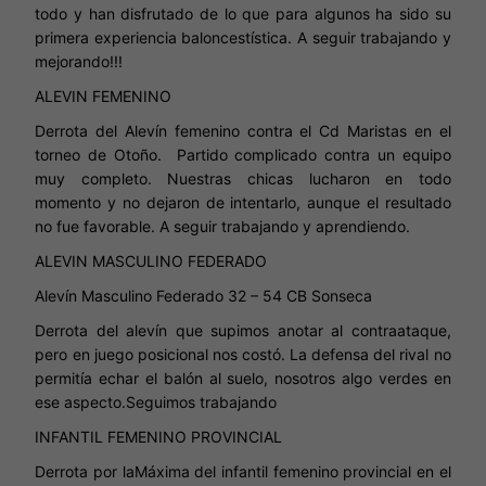
todo y han disfrutado de lo que para algunos ha sido su
primera experiencia baloncestística. A seguir trabajando y
mejorando!!!
ALEVIN FEMENINO
Derrota del Alevín femenino contra el Cd Maristas en el
torneo de Otoño. Partido complicado contra un equipo
muy completo. Nuestras chicas lucharon en todo
momento y no dejaron de intentarlo, aunque el resultado
no fue favorable. A seguir trabajando y aprendiendo.
ALEVIN MASCULINO FEDERADO
Alevín Masculino Federado 32 – 54 CB Sonseca
Derrota del alevín que supimos anotar al contraataque,
pero en juego posicional nos costó.
La defensa del rival no
permitía echar el balón al suelo, nosotros algo verdes en
ese aspecto.
Seguimos trabajando
INFANTIL FEMENINO PROVINCIAL
Derrota por la
Máxima del infantil femenino provincial en el