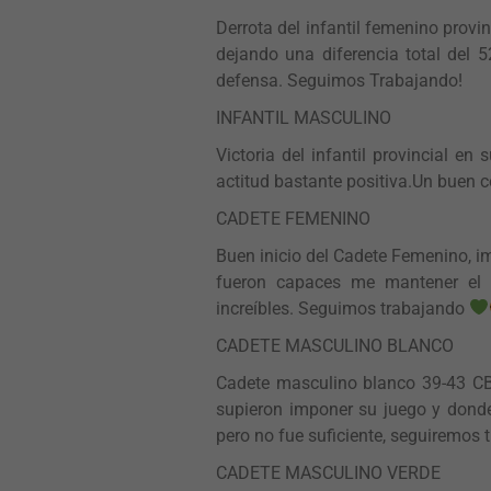
Derrota del infantil femenino provin
dejando una diferencia total del 
defensa.
Seguimos Trabajando!
INFANTIL MASCULINO
Victoria del infantil provincial en
actitud bastante positiva.
Un buen c
CADETE FEMENINO
Buen inicio del Cadete Femenino, i
fueron capaces me mantener el
increíbles.
Seguimos trabajando
CADETE MASCULINO BLANCO
Cadete masculino blanco 39-43 C
supieron imponer su juego y donde
pero no fue suficiente, seguiremos 
CADETE MASCULINO VERDE