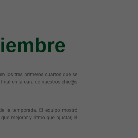
viembre
n los tres primeros cuartos que se
 final en la cara de nuestros chic@s
 de la temporada. El equipo mostró
ue mejorar y ritmo que ajustar, el