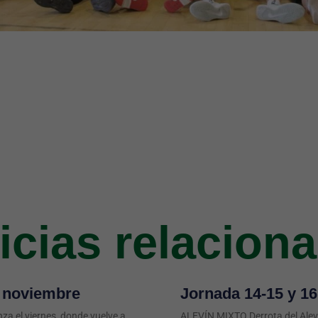
icias relacion
3 noviembre
Jornada 14-15 y 1
a el viernes, donde vuelve a
ALEVÍN MIXTO Derrota del Alev