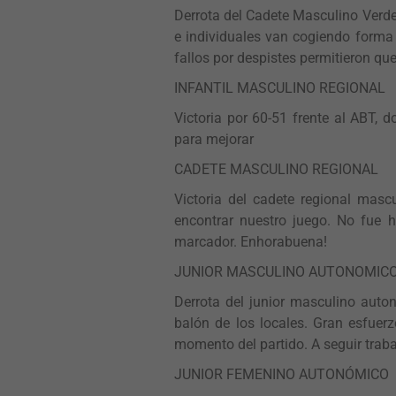
Derrota del Cadete Masculino Verde
e individuales van cogiendo forma y
fallos por despistes permitieron qu
INFANTIL MASCULINO REGIONAL
Victoria por 60-51 frente al ABT, 
para mejorar
CADETE MASCULINO REGIONAL
Victoria del cadete regional mas
encontrar nuestro juego. No fue h
marcador. Enhorabuena!
JUNIOR MASCULINO AUTONOMIC
Derrota del junior masculino auto
balón de los locales. Gran esfuerz
momento del partido. A seguir trab
JUNIOR FEMENINO AUTONÓMICO