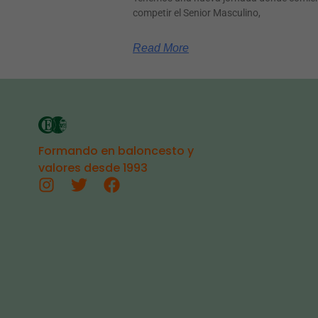
competir el Senior Masculino,
Read More
Formando en baloncesto y
valores desde 1993