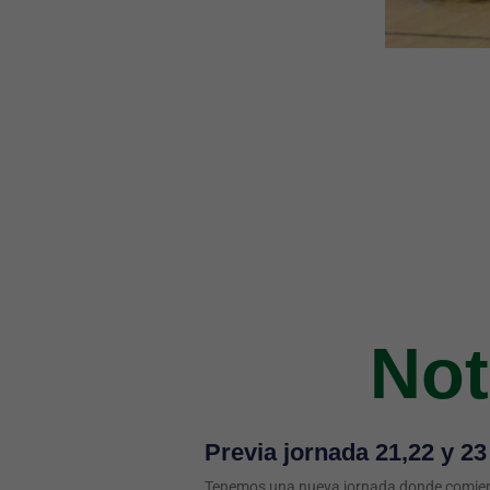
Not
Previa jornada 21,22 y 2
Tenemos una nueva jornada donde comienz