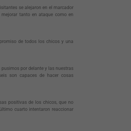
visitantes se alejaron en el marcador
a mejorar tanto en ataque como en
mpromiso de todos los chicos y una
 pusimos por delante y las nuestras
 seis son capaces de hacer cosas
as positivas de los chicos, que no
ltimo cuarto intentaron reaccionar