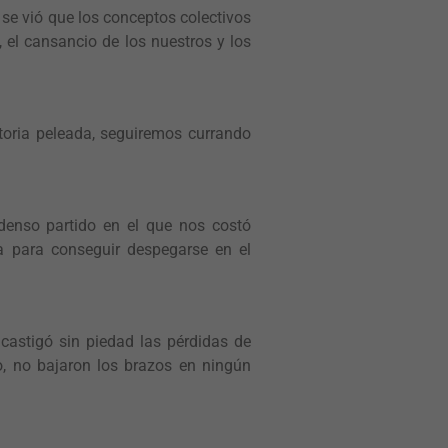
se vió que los conceptos colectivos
, el cansancio de los nuestros y los
ctoria peleada, seguiremos currando
denso partido en el que nos costó
sa para conseguir despegarse en el
castigó sin piedad las pérdidas de
mo, no bajaron los brazos en ningún