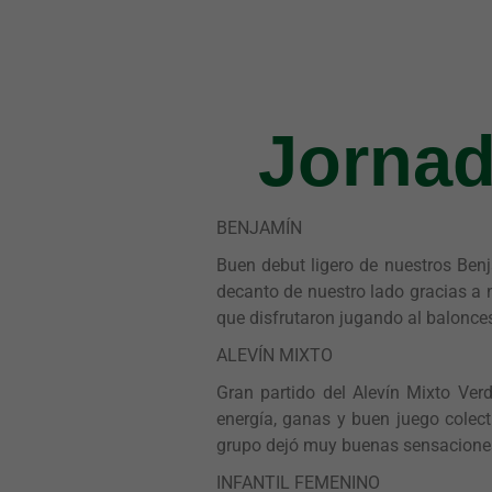
Jornad
BENJAMÍN
Buen debut ligero de nuestros Ben
decanto de nuestro lado gracias a n
que disfrutaron jugando al balonce
ALEVÍN MIXTO
Gran partido del Alevín Mixto Ver
energía, ganas y buen juego colec
grupo dejó muy buenas sensaciones
INFANTIL FEMENINO