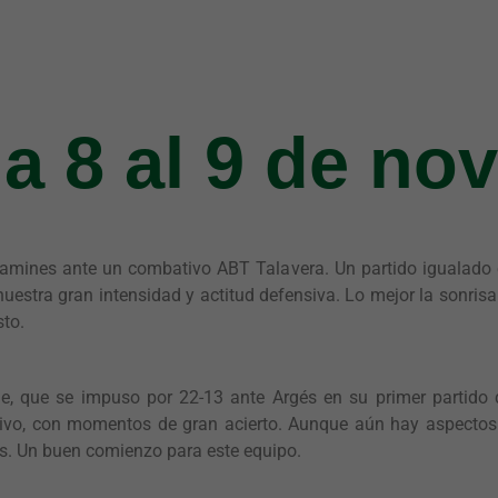
a 8 al 9 de no
jamines ante un combativo ABT Talavera. Un partido igualado e
uestra gran intensidad y actitud defensiva. Lo mejor la sonrisa
sto.
de, que se impuso por 22-13 ante Argés en su primer partido
tivo, con momentos de gran acierto. Aunque aún hay aspectos q
. Un buen comienzo para este equipo.