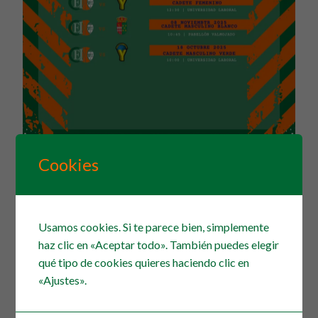
Cookies
Usamos cookies. Si te parece bien, simplemente
haz clic en «Aceptar todo». También puedes elegir
qué tipo de cookies quieres haciendo clic en
«Ajustes».
Noticias relacionadas