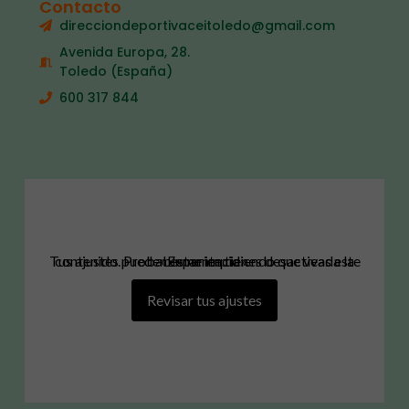
Contacto
direcciondeportivaceitoledo@gmail.com
Avenida Europa, 28.
Toledo (España)
600 317 844
Tus ajustes pueden estar impidiendo que veas este contenido. Probablemente tienes desactivada la «Experiencia».
Revisar tus ajustes