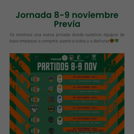
Jornada 8-9 noviembre
Previa
Ya tenemos una nueva jornada donde nuestros equipos de
base empiezan a competir, suerte a todos y a disfrutar